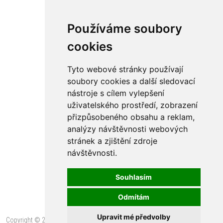
Používáme soubory
cookies
Tyto webové stránky používají
soubory cookies a další sledovací
nástroje s cílem vylepšení
uživatelského prostředí, zobrazení
přizpůsobeného obsahu a reklam,
analýzy návštěvnosti webových
stránek a zjištění zdroje
návštěvnosti.
Souhlasím
Odmítám
Upravit mé předvolby
Copyright © 2015
Antik design | teak – nábytek z masivu, zakázková výroba
|