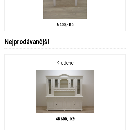
6 400,- Kč
Nejprodávanější
Kredenc
48 600,- Kč