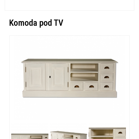
Komoda pod TV
« Zpět