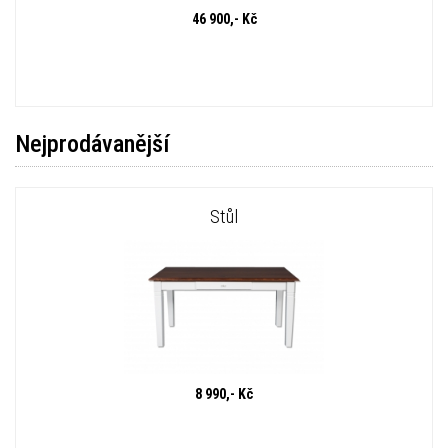
46 900,- Kč
Nejprodávanější
Stůl
8 990,- Kč