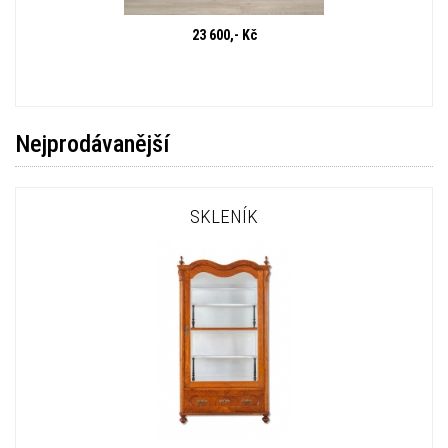
23 600,- Kč
Nejprodávanější
SKLENÍK