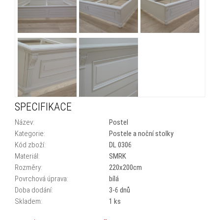
SPECIFIKACE
Název:
Postel
Kategorie:
Postele a noční stolky
Kód zboží:
DL 0306
Materiál:
SMRK
Rozměry:
220x200cm
Povrchová úprava:
bílá
Doba dodání:
3-6 dnů
Skladem:
1 ks