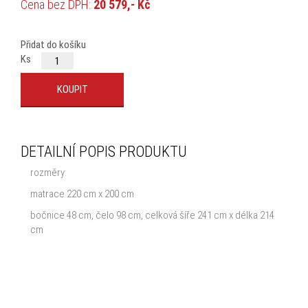
Cena bez DPH:
20 579,- Kč
Cena s DPH:
24 900,- Kč
Přidat do košíku
Ks
DETAILNÍ POPIS PRODUKTU
rozměry:
matrace 220 cm x 200 cm
bočnice 48 cm, čelo 98 cm, celková šíře 241 cm x délka 214
cm