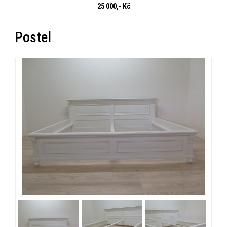
25 000,- Kč
Postel
« Zpět