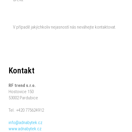
V případě jakýchkoliv nejasností nás neváhejte kontaktovat.
Kontakt
RF trend s.r.o.
Hostovice 150
53002 Pardubice
Tel.: +420 775624912
info@adnabytek.cz
www.adnabytek.cz