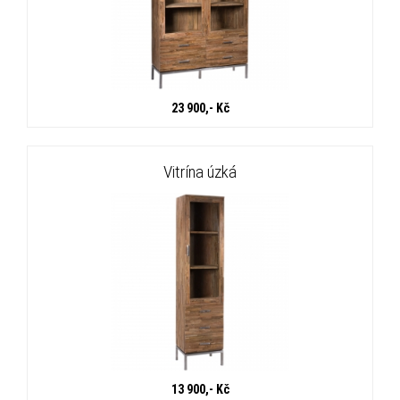
23 900,- Kč
Vitrína úzká
13 900,- Kč