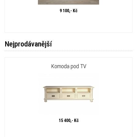
9 100,- Kč
Nejprodávanější
Komoda pod TV
15 400,- Kč