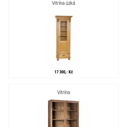
Vitrína úzká
17 300,- Kč
Vitrína