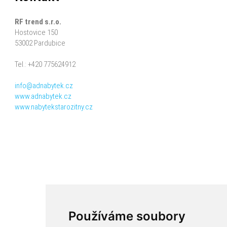
RF trend s.r.o.
Hostovice 150
53002 Pardubice
Tel.: +420 775624912
info@adnabytek.cz
www.adnabytek.cz
www.nabytekstarozitny.cz
Používáme soubory