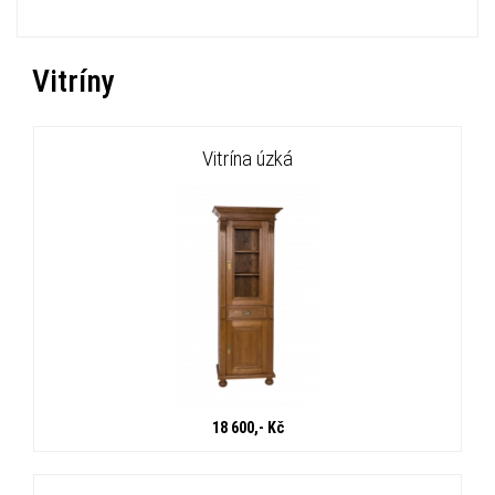
Vitríny
Vitrína úzká
18 600,- Kč