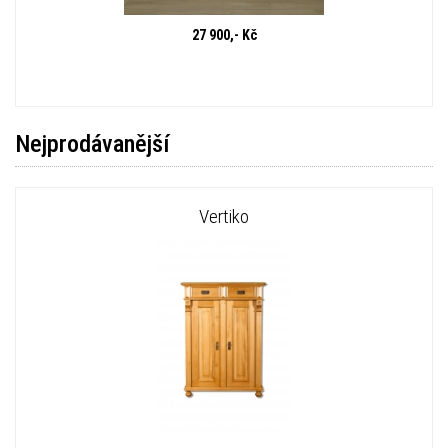
27 900,- Kč
Nejprodávanější
Vertiko