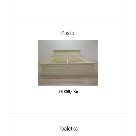
Postel
25 300,- Kč
Toaletka