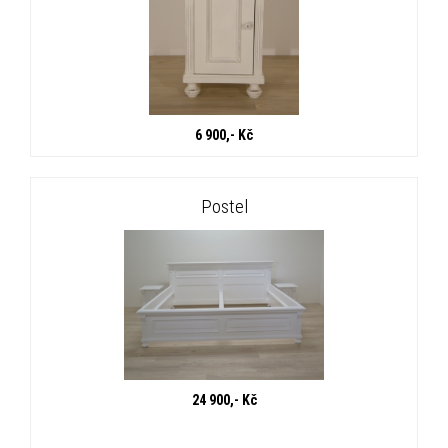
6 900,- Kč
Postel
24 900,- Kč