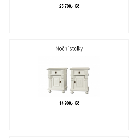
25 700,- Kč
Noční stolky
14 900,- Kč