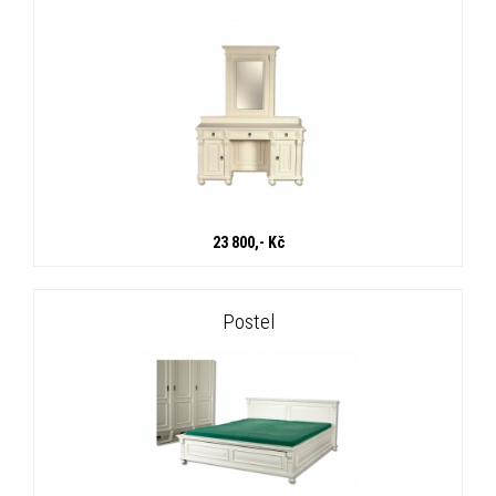
23 800,- Kč
Postel