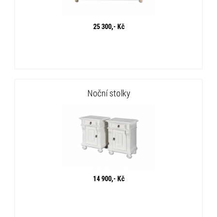
25 300,- Kč
Noční stolky
14 900,- Kč