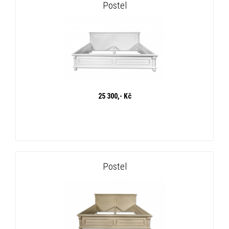
Postel
25 300,- Kč
Postel