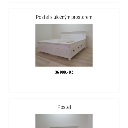
Postel s úložným prostorem
36 900,- Kč
Postel