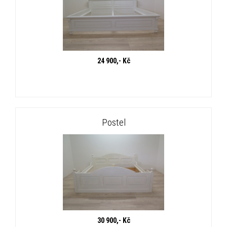
24 900,- Kč
Postel
30 900,- Kč