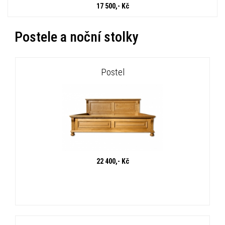
17 500,- Kč
Postele a noční stolky
Postel
22 400,- Kč