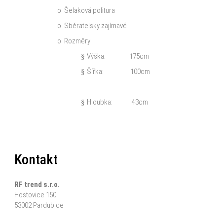
o
Šelaková politura
o
Sběratelsky zajímavé
o
Rozměry:
Výška: 175cm
§
Šířka: 100cm
§
Hloubka: 43cm
§
Kontakt
RF trend s.r.o.
Hostovice 150
53002 Pardubice