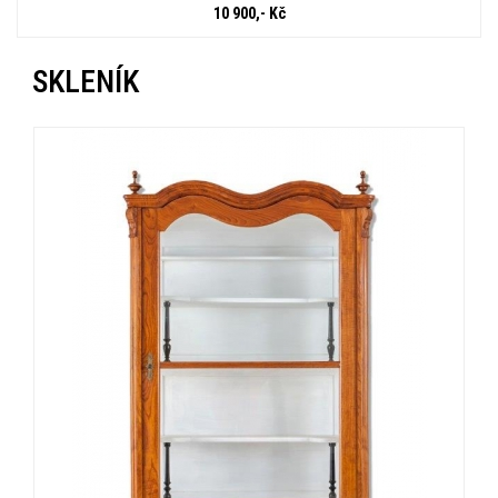
10 900,- Kč
SKLENÍK
« Zpět