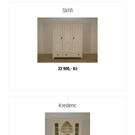
Skříň
32 900,- Kč
Kredenc