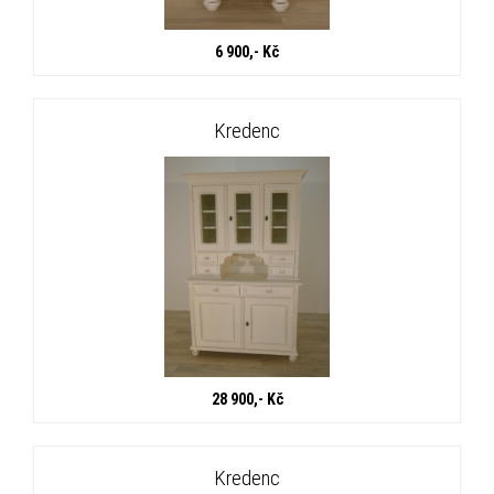
6 900,- Kč
Kredenc
28 900,- Kč
Kredenc