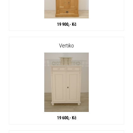
19 900,- Kč
Vertiko
19 600,- Kč