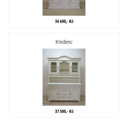
34 600,- Kč
Kredenc
37 500,- Kč