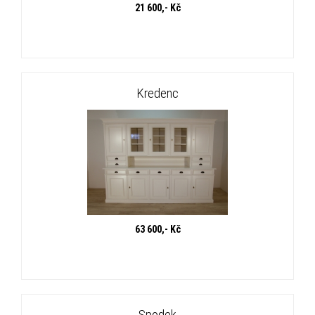
21 600,- Kč
Kredenc
63 600,- Kč
Spodek