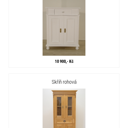
10 900,- Kč
Skříň rohová