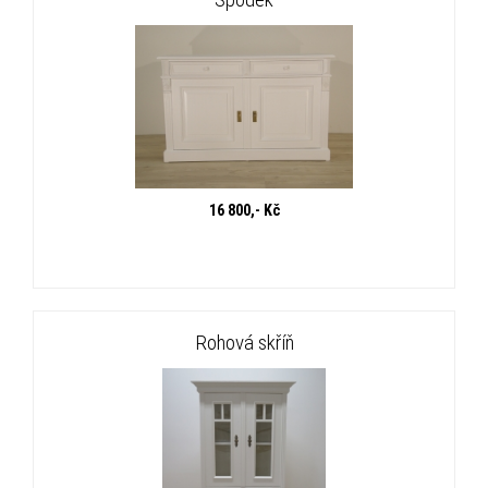
16 800,- Kč
Rohová skříň