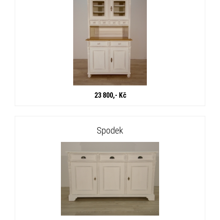
23 800,- Kč
Spodek