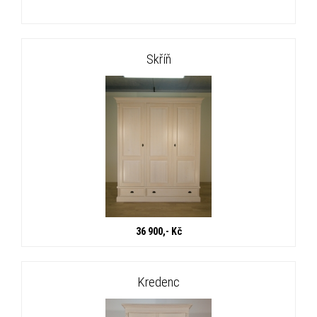
Skříň
36 900,- Kč
Kredenc