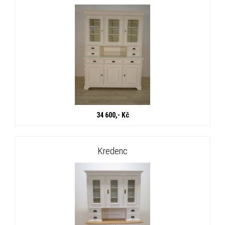
34 600,- Kč
Kredenc