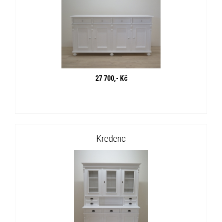
27 700,- Kč
Kredenc