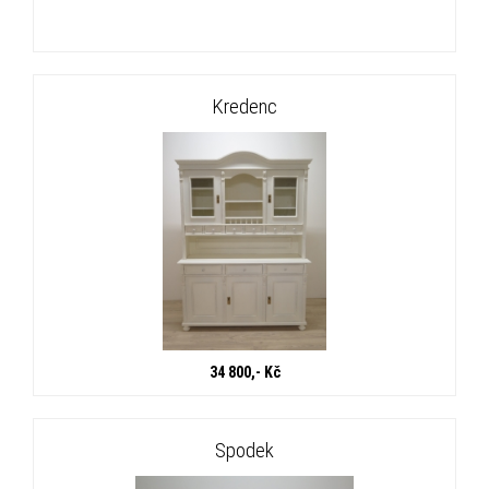
Kredenc
34 800,- Kč
Spodek