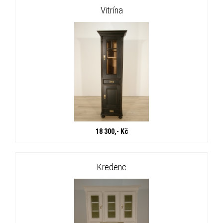
Vitrína
18 300,- Kč
Kredenc