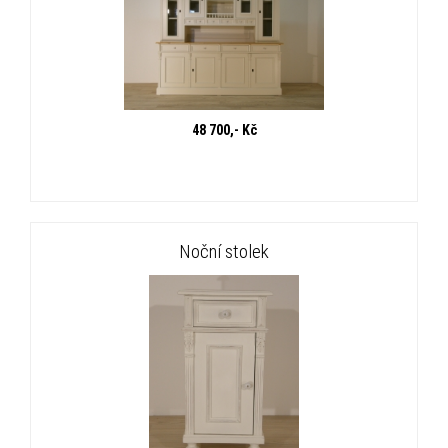
48 700,- Kč
Noční stolek