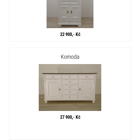
22 900,- Kč
Komoda
27 900,- Kč