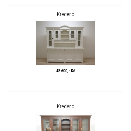
Kredenc
48 600,- Kč
Kredenc