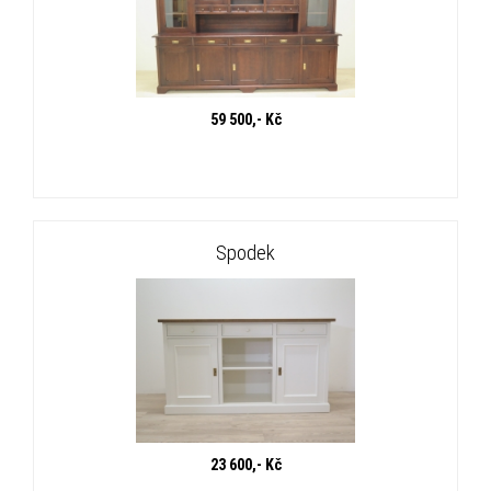
59 500,- Kč
Spodek
23 600,- Kč