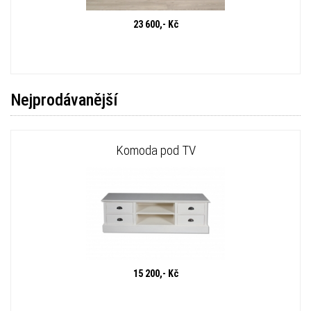
23 600,- Kč
Nejprodávanější
Komoda pod TV
15 200,- Kč