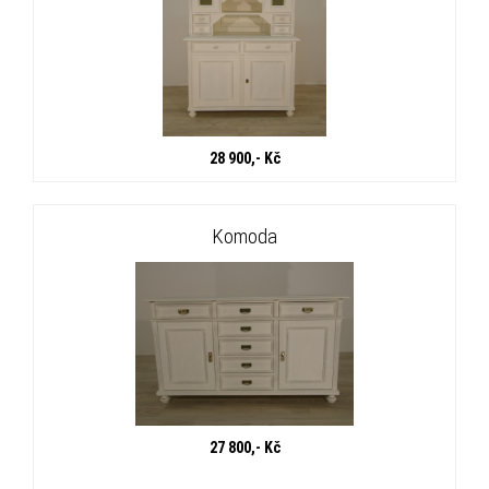
28 900,- Kč
Komoda
27 800,- Kč