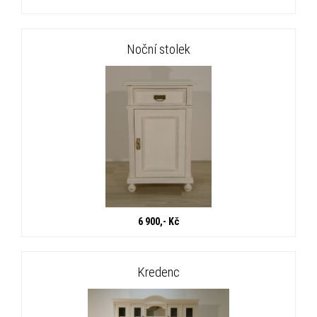
Noční stolek
6 900,- Kč
Kredenc