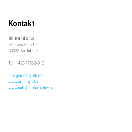
Kontakt
RF trend s.r.o.
Hostovice 150
53002 Pardubice
Tel.: +420 775624912
info@adnabytek.cz
www.adnabytek.cz
www.nabytekstarozitny.cz