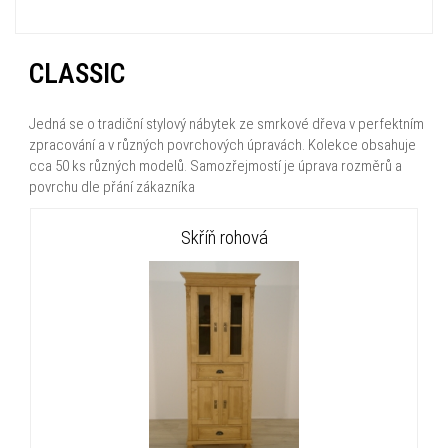
CLASSIC
Jedná se o tradiční stylový nábytek ze smrkové dřeva v perfektním
zpracování a v různých povrchových úpravách. Kolekce obsahuje
cca 50 ks různých modelů. Samozřejmostí je úprava rozměrů a
povrchu dle přání zákazníka
Skříň rohová