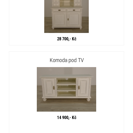
28 700,- Kč
Komoda pod TV
14 900,- Kč