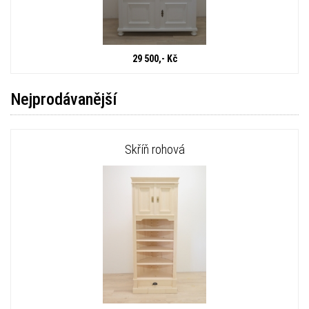
29 500,- Kč
Nejprodávanější
Skříň rohová