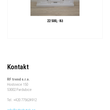
22 500,- Kč
Kontakt
RF trend s.r.o.
Hostovice 150
53002 Pardubice
Tel.: +420 775624912