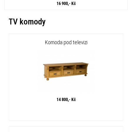
16 900,- Kč
TV komody
Komoda pod televizi
14 800,- Kč