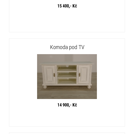
15 400,- Kč
Komoda pod TV
14 900,- Kč