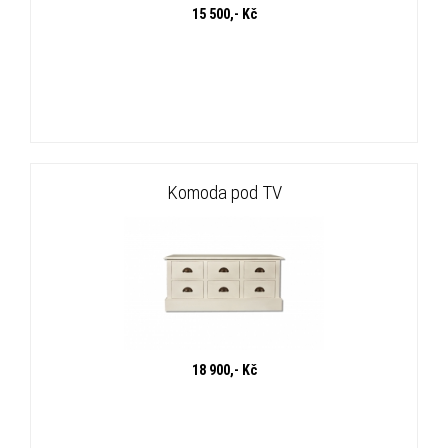
15 500,- Kč
Komoda pod TV
18 900,- Kč