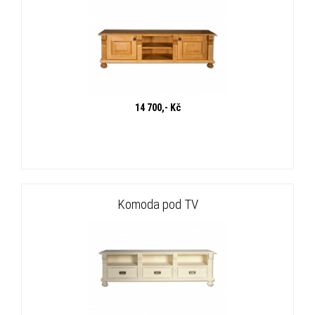
14 700,- Kč
Komoda pod TV