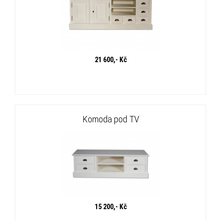
21 600,- Kč
Komoda pod TV
15 200,- Kč